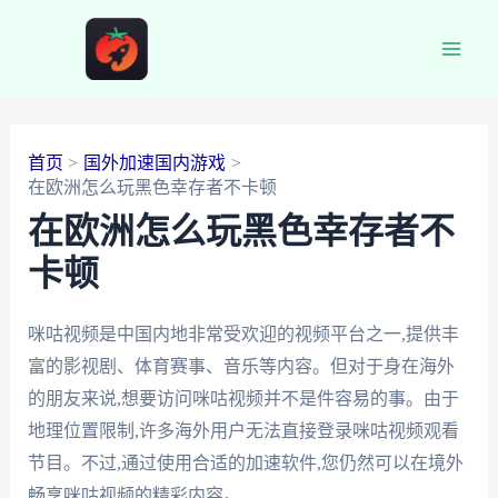
跳
至
Main
内
容
Men
首页
国外加速国内游戏
在欧洲怎么玩黑色幸存者不卡顿
在欧洲怎么玩黑色幸存者不
卡顿
咪咕视频是中国内地非常受欢迎的视频平台之一,提供丰
富的影视剧、体育赛事、音乐等内容。但对于身在海外
的朋友来说,想要访问咪咕视频并不是件容易的事。由于
地理位置限制,许多海外用户无法直接登录咪咕视频观看
节目。不过,通过使用合适的加速软件,您仍然可以在境外
畅享咪咕视频的精彩内容。