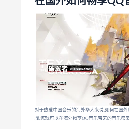
在国外如何畅享QQ
对于热爱中国音乐的海外华人来说,如何在国外
骤,您就可以在海外畅享QQ音乐带来的音乐盛宴