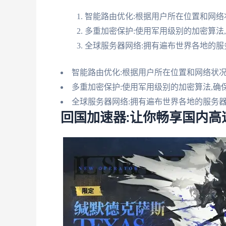
智能路由优化:根据用户所在位置和网络
多重加密保护:使用军用级别的加密算法
全球服务器网络:拥有遍布世界各地的服
智能路由优化:根据用户所在位置和网络状况
多重加密保护:使用军用级别的加密算法,确
全球服务器网络:拥有遍布世界各地的服务
回国加速器:让你畅享国内高