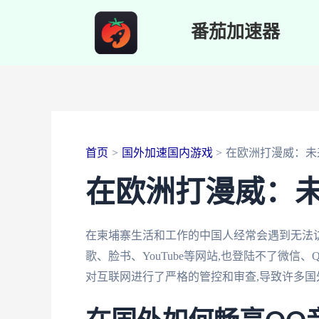
跳
番茄加速器
至
内
容
首页
国外加速国内游戏
在欧洲打漫威：未
在欧洲打漫威：
在柬埔寨生活和工作的中国人经常会遇到无法
歌、脸书、YouTube等网站,也登陆不了微
对互联网进行了严格的管控和审查,导致许多