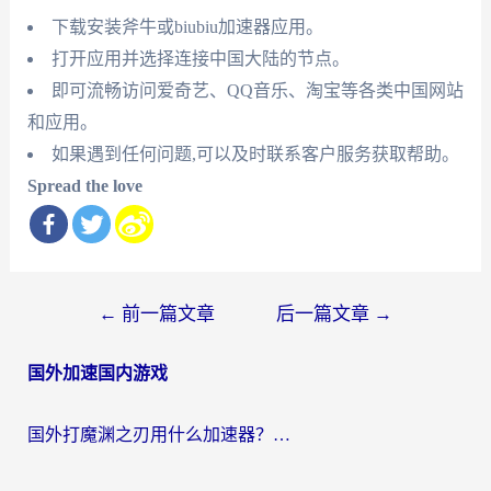
下载安装斧牛或biubiu加速器应用。
打开应用并选择连接中国大陆的节点。
即可流畅访问爱奇艺、QQ音乐、淘宝等各类中国网站
和应用。
如果遇到任何问题,可以及时联系客户服务获取帮助。
Spread the love
文
←
前一篇文章
后一篇文章
→
章
国外加速国内游戏
导
航
国外打魔渊之刃用什么加速器？2026海外玩家国服游戏加速全攻略（附闪耀暖暖&复苏的魔女避坑指南）