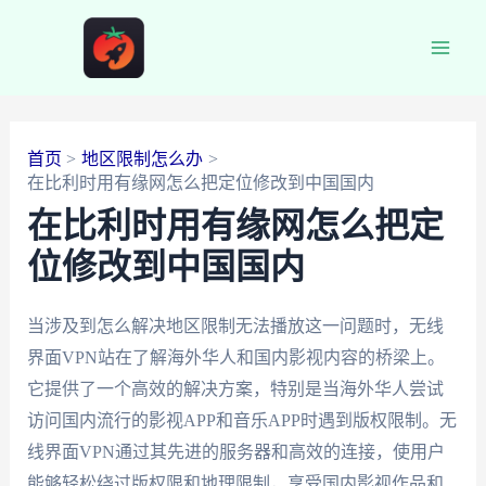
跳
至
Main
内
容
Men
首页
地区限制怎么办
在比利时用有缘网怎么把定位修改到中国国内
在比利时用有缘网怎么把定
位修改到中国国内
当涉及到怎么解决地区限制无法播放这一问题时，无线
界面VPN站在了解海外华人和国内影视内容的桥梁上。
它提供了一个高效的解决方案，特别是当海外华人尝试
访问国内流行的影视APP和音乐APP时遇到版权限制。无
线界面VPN通过其先进的服务器和高效的连接，使用户
能够轻松绕过版权限和地理限制，享受国内影视作品和