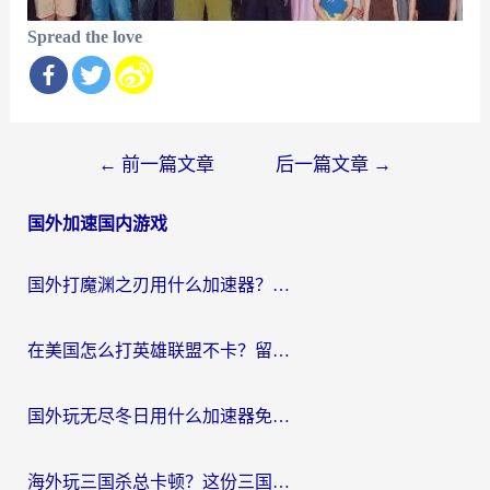
Spread the love
文
←
前一篇文章
后一篇文章
→
章
国外加速国内游戏
导
航
国外打魔渊之刃用什么加速器？2026海外玩家国服游戏加速全攻略（附闪耀暖暖&复苏的魔女避坑指南）
在美国怎么打英雄联盟不卡？留学生亲测的国服游戏加速全攻略
国外玩无尽冬日用什么加速器免费？海外党国服游戏加速避坑指南
海外玩三国杀总卡顿？这份三国杀游戏加速器指南帮你告别延迟烦恼