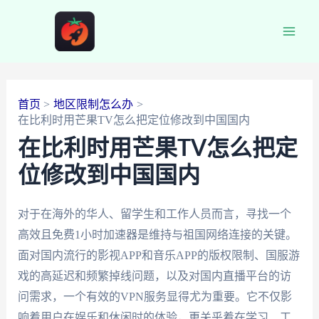
跳
至
Main
内
容
Men
首页
地区限制怎么办
在比利时用芒果TV怎么把定位修改到中国国内
在比利时用芒果TV怎么把定
位修改到中国国内
对于在海外的华人、留学生和工作人员而言，寻找一个
高效且免费1小时加速器是维持与祖国网络连接的关键。
面对国内流行的影视APP和音乐APP的版权限制、国服游
戏的高延迟和频繁掉线问题，以及对国内直播平台的访
问需求，一个有效的VPN服务显得尤为重要。它不仅影
响着用户在娱乐和休闲时的体验，更关乎着在学习、工