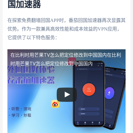
国加速器
在探索免费翻墙回国APP时，番茄回国加速器再次显露其
优势。作为一款兼具高效性能和成本效益的VPN应用，
它提供了以下特色服务：
在比利时用芒果TV怎么把定位修改到中国国内
在比利
时用芒果TV怎么把定位修改到中国国内