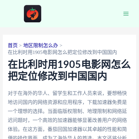
跳
至
Main
内
容
Men
首页
地区限制怎么办
在比利时用1905电影网怎么把定位修改到中国国内
在比利时用1905电影网怎么
把定位修改到中国国内
对于在海外的华人、留学生和工作人员来说，要想畅快
地访问国内的网络资源和应用程序，下载加速器免费是
一个理想的选择。当面临版权限制、地理限制和网络延
迟问题时，一个高效的加速器能够显著改善用户的网络
体验。在这方面，番茄回国加速器以其卓越的性能和简
便的操作界面，成为了海外华人的首选。本文还将分析