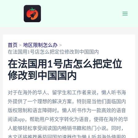
跳
至
Main
内
容
Men
首页
地区限制怎么办
在法国用1号店怎么把定位修改到中国国内
在法国用1号店怎么把定位
修改到中国国内
对于在海外的华人、留学生和工作者来说，懒人听书海
外提供了一个理想的解决方案，特别是当他们面临国内
版权限制和语言障碍时。懒人听书作为一款高效的语音
阅读app，帮助用户将文字转化为语音，使得在海外的华
人能够轻松享受阅读国内畅销书籍和热门小说。同时，
本文还将推荐番茄回国加速器作为懒人听书海外使用的