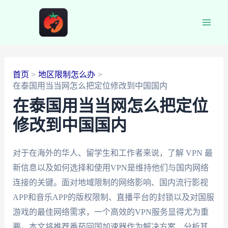
跳
至
Main
内
容
Men
首页
地区限制怎么办
在泰国用当当网怎么把定位修改到中国国内
在泰国用当当网怎么把定位
修改到中国国内
对于在海外的华人、留学生和工作者来说，了解 VPN 最
新信息以及如何选择和使用VPN是维持他们与国内网络
连接的关键。面对地域限制的网络影响、国内流行影视
APP和音乐APP的版权限制、直播平台的封锁以及对国服
游戏的最佳网络需求，一个高效的VPN服务显得尤为重
要。本文将推荐番茄回国加速器作为解决方案，分析其