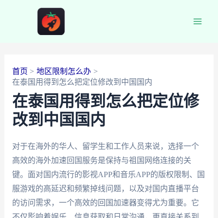
跳
至
Main
内
容
Men
首页
地区限制怎么办
在泰国用得到怎么把定位修改到中国国内
在泰国用得到怎么把定位修
改到中国国内
对于在海外的华人、留学生和工作人员来说，选择一个
高效的海外加速回国服务是保持与祖国网络连接的关
键。面对国内流行的影视APP和音乐APP的版权限制、国
服游戏的高延迟和频繁掉线问题，以及对国内直播平台
的访问需求，一个高效的回国加速器变得尤为重要。它
不仅影响着娱乐、信息获取和日常沟通，更直接关系到