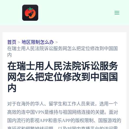
跳
至
Main
内
容
Men
首页
地区限制怎么办
在瑞士用人民法院诉讼服务网怎么把定位修改到中国国
内
在瑞士用人民法院诉讼服务
网怎么把定位修改到中国国
内
对于在海外的华人、留学生和工作人员来说，选用一个
高效的连中国VPN是维持与祖国网络连接的关键。面对
国内流行的影视APP和音乐APP的版权限制、国服游戏的
高延迟和频繁掉线问题，以及对国内直播平台的访问需