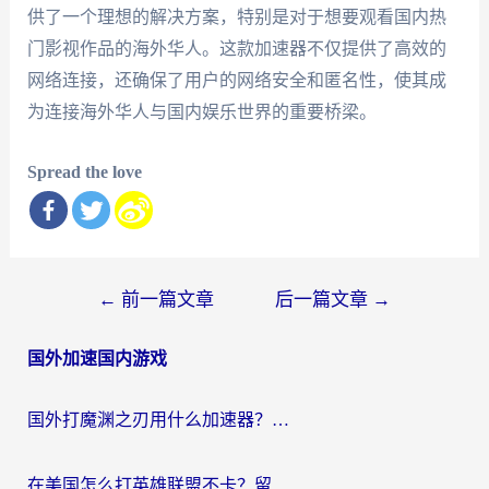
供了一个理想的解决方案，特别是对于想要观看国内热
门影视作品的海外华人。这款加速器不仅提供了高效的
网络连接，还确保了用户的网络安全和匿名性，使其成
为连接海外华人与国内娱乐世界的重要桥梁。
Spread the love
文
←
前一篇文章
后一篇文章
→
章
国外加速国内游戏
导
航
国外打魔渊之刃用什么加速器？2026海外玩家国服游戏加速全攻略（附闪耀暖暖&复苏的魔女避坑指南）
在美国怎么打英雄联盟不卡？留学生亲测的国服游戏加速全攻略