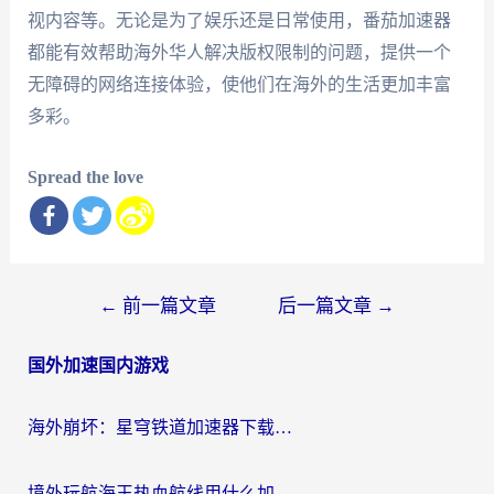
视内容等。无论是为了娱乐还是日常使用，番茄加速器
都能有效帮助海外华人解决版权限制的问题，提供一个
无障碍的网络连接体验，使他们在海外的生活更加丰富
多彩。
Spread the love
文
←
前一篇文章
后一篇文章
→
章
国外加速国内游戏
导
航
海外崩坏：星穹铁道加速器下载安装：一份给游子的终极网络指南
境外玩航海王热血航线用什么加速器？2026海外玩家实测最优方案（附欧洲问道堡垒前线加速技巧）