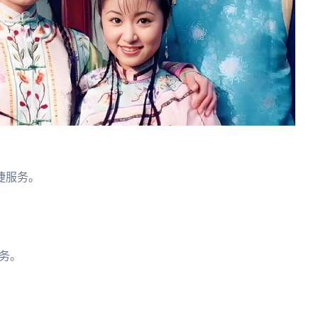
。
捷服务。
务。