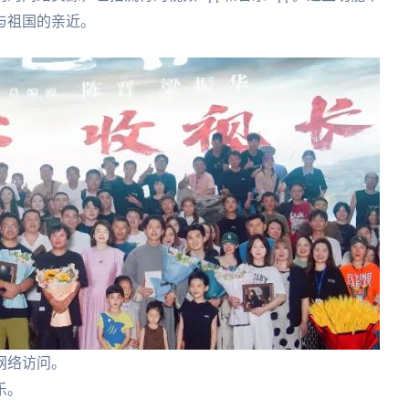
与祖国的亲近。
网络访问。
乐。