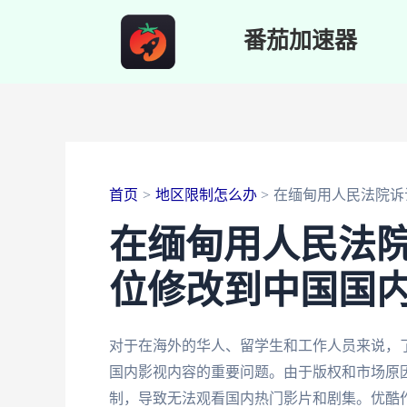
跳
番茄加速器
至
内
容
首页
地区限制怎么办
在缅甸用人民法院诉
在缅甸用人民法
位修改到中国国
对于在海外的华人、留学生和工作人员来说，
国内影视内容的重要问题。由于版权和市场原
制，导致无法观看国内热门影片和剧集。优酷作