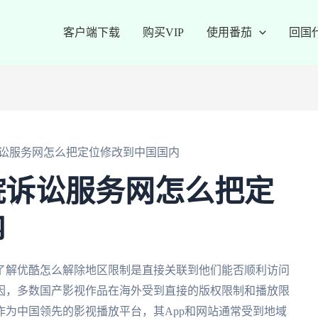
客户端下载
购买VIP
使用番茄
回国
讼服务网怎么把定位修改到中国国内
院诉讼服务网怎么把定
内
了解优酷怎么解除地区限制是直接关联到他们能否顺利访问
因，多数国产影视作品在海外受到直接的版权限制和播放限
为中国领先的影视播放平台，其App和网站通常受到地域