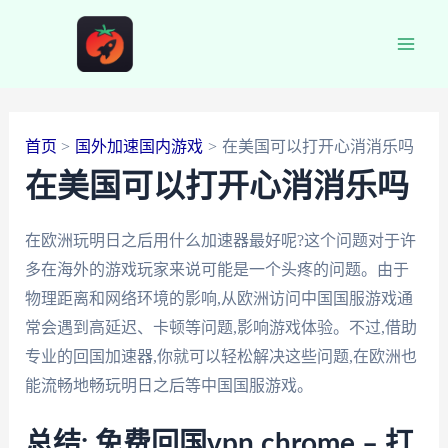
跳
至
Main
内
容
Men
首页
国外加速国内游戏
在美国可以打开心消消乐吗
在美国可以打开心消消乐吗
在欧洲玩明日之后用什么加速器最好呢?这个问题对于许
多在海外的游戏玩家来说可能是一个头疼的问题。由于
物理距离和网络环境的影响,从欧洲访问中国国服游戏通
常会遇到高延迟、卡顿等问题,影响游戏体验。不过,借助
专业的回国加速器,你就可以轻松解决这些问题,在欧洲也
能流畅地畅玩明日之后等中国国服游戏。
总结: 免费回国vpn chrome – 打