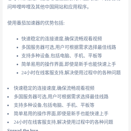
问哔哩哔哩及其他中国网站和应用程序。
使用番茄加速器的优势包括:
快速稳定的连接速度,确保流畅观看视频
多国服务器可选,用户可根据需求选择最佳线路
支持多种设备,包括电脑、手机、平板等
简单易用的操作界面,即使是新手也能快速上手
24小时在线客服支持,解决使用过程中的各种问题
快速稳定的连接速度,确保流畅观看视频
多国服务器可选,用户可根据需求选择最佳线路
支持多种设备,包括电脑、手机、平板等
简单易用的操作界面,即使是新手也能快速上手
24小时在线客服支持,解决使用过程中的各种问题
Spread the love