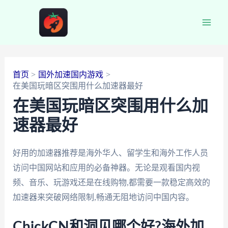
跳
至
Main
内
容
Men
首页
国外加速国内游戏
在美国玩暗区突围用什么加速器最好
在美国玩暗区突围用什么加
速器最好
好用的加速器推荐是海外华人、留学生和海外工作人员
访问中国网站和应用的必备神器。无论是观看国内视
频、音乐、玩游戏还是在线购物,都需要一款稳定高效的
加速器来突破网络限制,畅通无阻地访问中国内容。
ChickCN和洞见哪个好?海外加