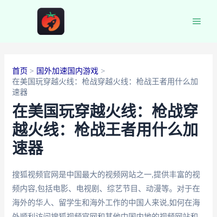
跳
至
Main
内
容
Men
首页
国外加速国内游戏
在美国玩穿越火线：枪战穿越火线：枪战王者用什么加
速器
在美国玩穿越火线：枪战穿
越火线：枪战王者用什么加
速器
搜狐视频官网是中国最大的视频网站之一,提供丰富的视
频内容,包括电影、电视剧、综艺节目、动漫等。对于在
海外的华人、留学生和海外工作的中国人来说,如何在海
外顺利访问搜狐视频官网和其他中国内地的视频网站和