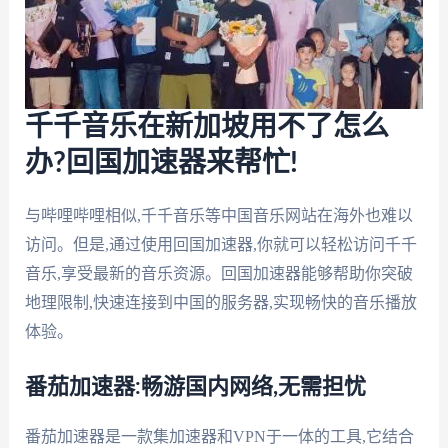
千千音乐在新加坡用不了怎么
办?回国加速器来帮忙!
与哔哩哔哩相似,千千音乐等中国音乐网站在海外也难以
访问。但是,通过使用回国加速器,你就可以轻松访问千千
音乐,享受最新的音乐资源。回国加速器能够帮助你突破
地理限制,快速连接到中国的服务器,实现畅快的音乐播放
体验。
番茄加速器:畅游国内网络,无需担忧
番茄加速器是一款集加速器和VPN于一体的工具,它结合