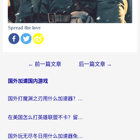
Spread the love
文
←
前一篇文章
后一篇文章
→
章
国外加速国内游戏
导
航
国外打魔渊之刃用什么加速器？2026海外玩家国服游戏加速全攻略（附闪耀暖暖&复苏的魔女避坑指南）
在美国怎么打英雄联盟不卡？留学生亲测的国服游戏加速全攻略
国外玩无尽冬日用什么加速器免费？海外党国服游戏加速避坑指南