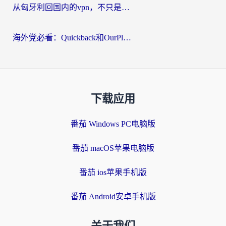
从匈牙利回国内的vpn，不只是为了刷剧那么简单
海外党必看：Quickback和OurPlay好用吗？3分钟选对回国加速器，无缝刷剧玩游戏
下载应用
番茄 Windows PC电脑版
番茄 macOS苹果电脑版
番茄 ios苹果手机版
番茄 Android安卓手机版