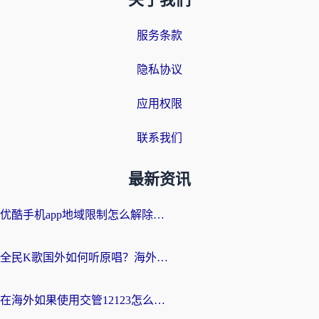
关于我们
服务条款
隐私协议
应用权限
联系我们
最新资讯
优酷手机app地域限制怎么解除？海外党亲测有效的追剧方案
全民K歌国外如何听原唱？海外党亲测有效的回国加速器选择指南
在海外如果使用交管12123怎么处理？留学生亲测有效的回国加速方案