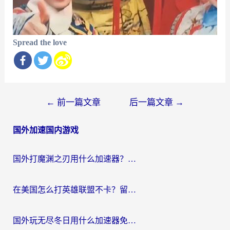
Spread the love
文
←
前一篇文章
后一篇文章
→
章
国外加速国内游戏
导
航
国外打魔渊之刃用什么加速器？2026海外玩家国服游戏加速全攻略（附闪耀暖暖&复苏的魔女避坑指南）
在美国怎么打英雄联盟不卡？留学生亲测的国服游戏加速全攻略
国外玩无尽冬日用什么加速器免费？海外党国服游戏加速避坑指南