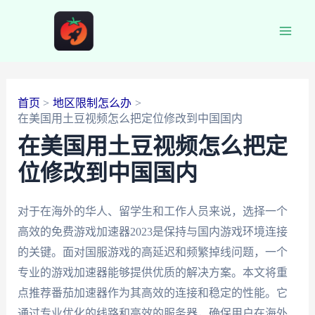
跳
至
Main
内
容
Men
首页
地区限制怎么办
在美国用土豆视频怎么把定位修改到中国国内
在美国用土豆视频怎么把定
位修改到中国国内
对于在海外的华人、留学生和工作人员来说，选择一个
高效的免费游戏加速器2023是保持与国内游戏环境连接
的关键。面对国服游戏的高延迟和频繁掉线问题，一个
专业的游戏加速器能够提供优质的解决方案。本文将重
点推荐番茄加速器作为其高效的连接和稳定的性能。它
通过专业优化的线路和高效的服务器，确保用户在海外