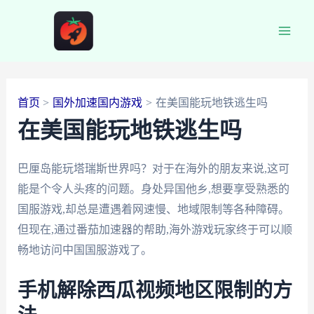
跳
至
Main
内
容
Men
首页
国外加速国内游戏
在美国能玩地铁逃生吗
在美国能玩地铁逃生吗
巴厘岛能玩塔瑞斯世界吗？对于在海外的朋友来说,这可
能是个令人头疼的问题。身处异国他乡,想要享受熟悉的
国服游戏,却总是遭遇着网速慢、地域限制等各种障碍。
但现在,通过番茄加速器的帮助,海外游戏玩家终于可以顺
畅地访问中国国服游戏了。
手机解除西瓜视频地区限制的方