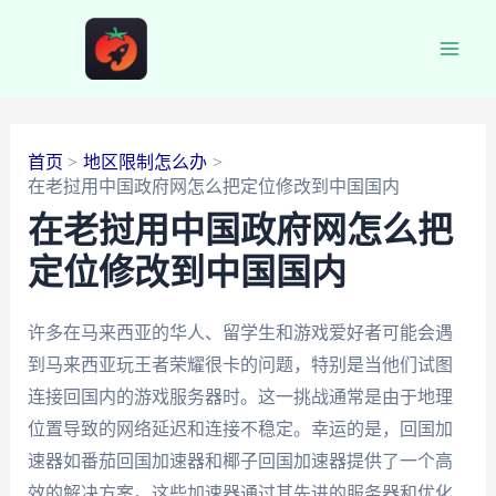
跳
至
Main
内
容
Men
首页
地区限制怎么办
在老挝用中国政府网怎么把定位修改到中国国内
在老挝用中国政府网怎么把
定位修改到中国国内
许多在马来西亚的华人、留学生和游戏爱好者可能会遇
到马来西亚玩王者荣耀很卡的问题，特别是当他们试图
连接回国内的游戏服务器时。这一挑战通常是由于地理
位置导致的网络延迟和连接不稳定。幸运的是，回国加
速器如番茄回国加速器和椰子回国加速器提供了一个高
效的解决方案。这些加速器通过其先进的服务器和优化