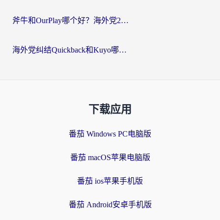
斧牛和OurPlay哪个好？海外党2026亲测：选对加速器，国内资源秒加载
海外党纠结Quickback和Kuyo哪个好？选对回国加速器才能无缝刷国内资源
下载应用
番茄 Windows PC电脑版
番茄 macOS苹果电脑版
番茄 ios苹果手机版
番茄 Android安卓手机版