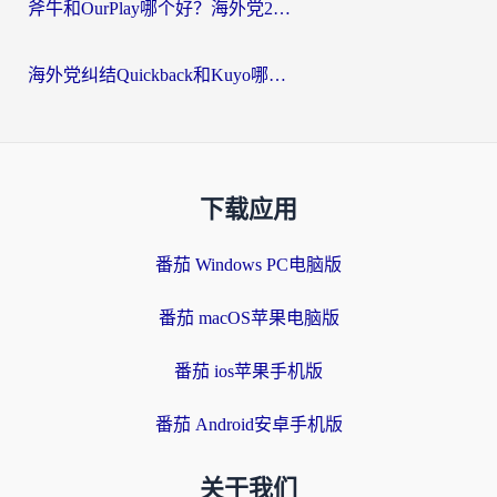
斧牛和OurPlay哪个好？海外党2026亲测：选对加速器，国内资源秒加载
海外党纠结Quickback和Kuyo哪个好？选对回国加速器才能无缝刷国内资源
下载应用
番茄 Windows PC电脑版
番茄 macOS苹果电脑版
番茄 ios苹果手机版
番茄 Android安卓手机版
关于我们