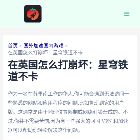
跳
至
Main
内
容
Men
首页
国外加速国内游戏
在英国怎么打崩坏：星穹铁道不卡
在英国怎么打崩坏：星穹铁
道不卡
作为一名在苏里南工作的华人,你可能会遇到无法访问一
些熟悉的网站和应用程序的问题,比如鲁班到家的用户
版。这通常是由于地理位置限制或网络封锁造成的。不
过,你并不需要苦恼,因为有一些强大的回国 VPN 和加速
器可以帮助你轻松解决这个问题。