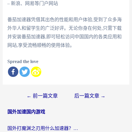
– 新浪、网易等门户网站
番茄加速器凭借其出色的性能和用户体验,受到了众多海
外华人和留学生的广泛好评。无论你身在何处,只需下载
并安装番茄加速器,即可轻松访问中国国内的各类应用和
网站,享受流畅顺畅的使用体验。
Spread the love
文
←
前一篇文章
后一篇文章
→
章
国外加速国内游戏
导
航
国外打魔渊之刃用什么加速器？2026海外玩家国服游戏加速全攻略（附闪耀暖暖&复苏的魔女避坑指南）