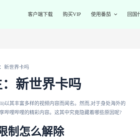
客户端下载
购买VIP
使用番茄
回国
：新世界卡吗
主：新世界卡吗
bili)以其丰富多样的视频内容而闻名。然而,对于身处海外的
法畅享哔哩哔哩的精彩内容。这其中究竟隐藏着哪些原因呢?
受限制怎么解除