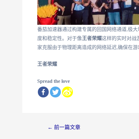
番茄加速器通过构建专属的回国网络通道,极大
度和稳定性。对于像
王者荣耀
这样的实时对战
家克服由于物理距离造成的网络延迟,确保在
王者荣耀
Spread the love
文
←
前一篇文章
章