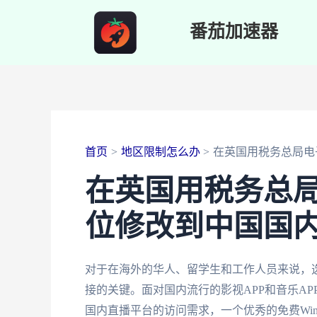
跳
番茄加速器
至
内
容
首页
地区限制怎么办
在英国用税务总局电
在英国用税务总
位修改到中国国
对于在海外的华人、留学生和工作人员来说，选用
接的关键。面对国内流行的影视APP和音乐A
国内直播平台的访问需求，一个优秀的免费Win