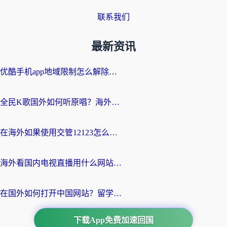
联系我们
最新资讯
优酷手机app地域限制怎么解除？海外党亲测有效的追剧方案
全民K歌国外如何听原唱？海外党亲测有效的回国加速器选择指南
在海外如果使用交管12123怎么处理？留学生亲测有效的回国加速方案
海外看国内电视直播用什么网站比较好？一篇解决你所有追剧难题的实用指南
在国外如何打开中国网站？留学生与海外华人的无缝访问指南
下载App免费加速回国