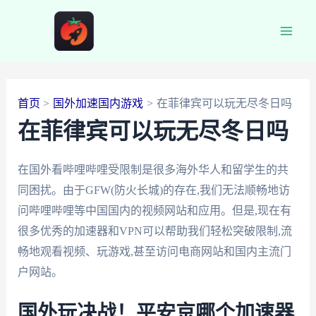
跳
至
Main
内
容
Men
首页
国外加速国内游戏
在菲律宾可以玩无尽冬日吗
在菲律宾可以玩无尽冬日吗
在国外看哔哩哔哩受限制是很多海外华人和留学生的共
同困扰。由于GFW(防火长城)的存在,我们无法顺畅地访
问哔哩哔哩等中国国内的视频网站和应用。但是,现在有
很多优秀的加速器和VPN可以帮助我们轻松突破限制,流
畅地观看视频、玩游戏,甚至访问电商网站和国内主流门
户网站。
国外玩决战！平安京哪个加速器