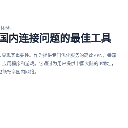
网体验。
决国内连接问题的最佳工具
次显现其重要性。作为提供专门优化服务的高效VPN，番茄
应用程序和游戏。它通过为用户提供中国大陆的IP地址，
也能畅享国内网络。