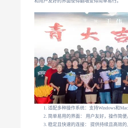
和用户友好的界面使得翻墙变得简单易行。
适配多种操作系统：支持Windows和Ma
简单易用的界面： 用户友好，操作简便
稳定且快速的连接： 提供持续且高效的