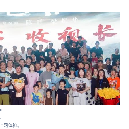
c。
。
上网体验。