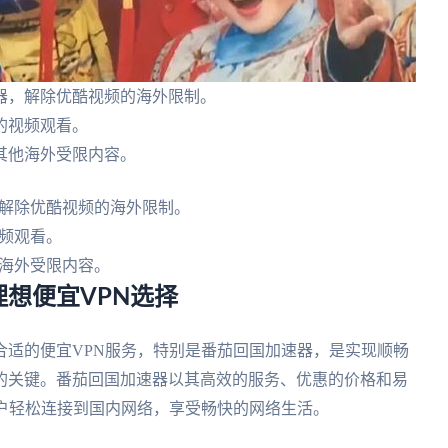
器，解除优酷视频的海外限制。
的视频观看。
其他海外受限内容。
解除优酷视频的海外限制。
频观看。
海外受限内容。
想便宜VPN选择
合适的便宜VPN服务，特别是番茄回国加速器，是实现顺畅
的关键。番茄回国加速器以其高效的服务、优惠的价格和易
用户轻松连接到国内网络，享受畅快的网络生活。