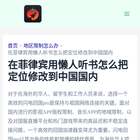
跳
至
Main
内
容
Men
首页
地区限制怎么办
在菲律宾用懒人听书怎么把定位修改到中国国内
在菲律宾用懒人听书怎么把
定位修改到中国国内
对于在海外的华人、留学生和工作人员来说，选择一个
高效的闪电回国pro是保持与祖国网络连接的关键。面对
国内流行的影视APP版权限制、音乐APP的地域限制，以
及对国服直播平台和热门游戏带来的高延迟和不稳定连
接问题，一个高效的回国加速器变得尤为重要。闪电回
国pro以其出色的性能和简便的操作界面，为海外华人提