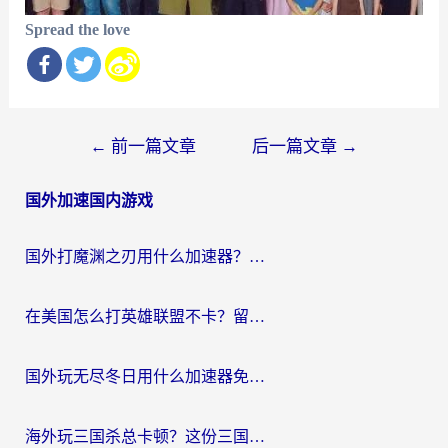
Spread the love
文
←
前一篇文章
后一篇文章
→
章
国外加速国内游戏
导
航
国外打魔渊之刃用什么加速器？2026海外玩家国服游戏加速全攻略（附闪耀暖暖&复苏的魔女避坑指南）
在美国怎么打英雄联盟不卡？留学生亲测的国服游戏加速全攻略
国外玩无尽冬日用什么加速器免费？海外党国服游戏加速避坑指南
海外玩三国杀总卡顿？这份三国杀游戏加速器指南帮你告别延迟烦恼