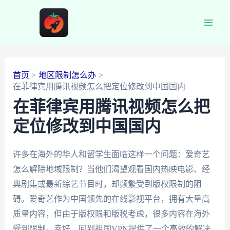
跳
至
Main
内
容
Men
首页
地区限制怎么办
在菲律宾用腾讯视频怎么把定位修改到中国国内
在菲律宾用腾讯视频怎么把
定位修改到中国国内
许多在海外的华人和留学生面临这样一个问题：爱奇艺
怎么解除地域限制？当他们渴望观看国内热映电影、经
典剧集或最新综艺节目时，却频繁受到版权限制的阻
碍。爱奇艺作为中国领先的在线影视平台，拥有大量高
质量内容，但由于版权限和版税考虑，很多内容在海外
受到限制。幸好，回到祖国VPN提供了一个高效的解决