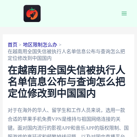
跳
至
Main
内
容
Men
首页
地区限制怎么办
在越南用全国失信被执行人名单信息公布与查询怎么把
定位修改到中国国内
在越南用全国失信被执行人
名单信息公布与查询怎么把
定位修改到中国国内
对于在海外的华人、留学生和工作人员来说，选用一款
合适的苹果手机免费VPN是维持与祖国网络连接的关
键。面对国内流行的影视APP和音乐APP的版权限制、国
服游戏的高延迟和频繁掉线问题，以及对国内直播平台