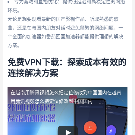
专为游戏和直播优化：提供低延迟和高稳定性的网络
环境。
无论是想要观看最新的国产影视作品、听取熟悉的歌
曲，还是在与国内朋友对话时避免频繁的网络问题，一
个全面的加速器如番茄回国加速器都能提供理想的解决
方案。
免费VPN下载：探索成本有效的
连接解决方案
在越南用腾讯视频怎么把定位修改到中国国内
在越南
用腾讯视频怎么把定位修改到中国国内