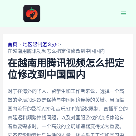
跳
至
Main
内
容
Men
首页
地区限制怎么办
在越南用腾讯视频怎么把定位修改到中国国内
在越南用腾讯视频怎么把定
位修改到中国国内
对于在海外的华人、留学生和工作者来说，选择一个高
效的全局加速器是保持与中国网络连接的关键。当面临
国内流行的影视APP和音乐APP的版权限制、直播平台的
高延迟和频繁掉线问题，以及对国服游戏的流畅体验有
着重要需求时，一个高效的全局加速器变得尤为重要。
它不仅影响着娱乐生活的质量，还关乎于工作和学习中