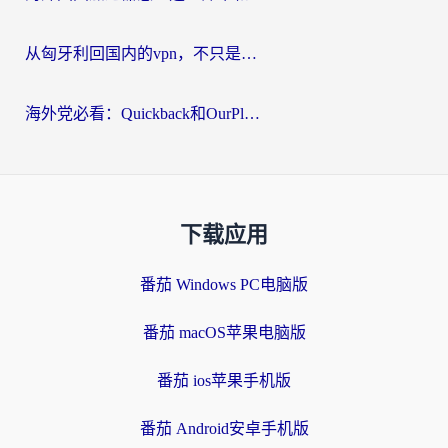
从匈牙利回国内的vpn，不只是为了刷剧那么简单
海外党必看：Quickback和OurPlay好用吗？3分钟选对回国加速器，无缝刷剧玩游戏
下载应用
番茄 Windows PC电脑版
番茄 macOS苹果电脑版
番茄 ios苹果手机版
番茄 Android安卓手机版