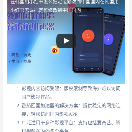
在韩国用小红书怎么把定位修改到中国国内
在韩国用
小红书怎么把定位修改到中国国内
影视内容访问受限：版权限制导致海外难以访问
国产影视作品。
番茄回国加速器的解决方案：提供稳定的网络连
接，轻松访问国内影视APP。
广泛适用于多种影视平台：支持包括爱奇艺、腾
讯视频在内的多个平台。