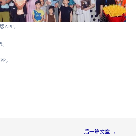
版APP。
。
验。
PP。
后一篇文章
→