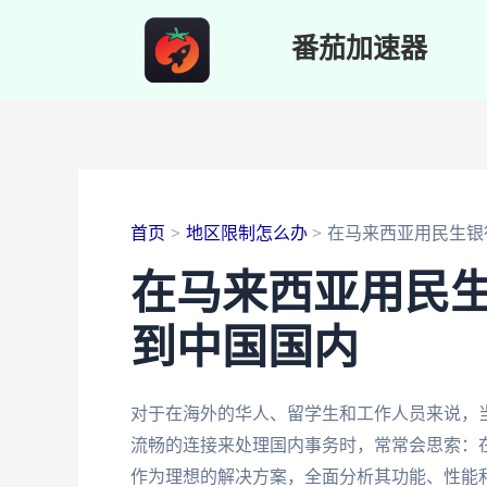
跳
番茄加速器
至
内
容
首页
地区限制怎么办
在马来西亚用民生银
在马来西亚用民
到中国国内
对于在海外的华人、留学生和工作人员来说，
流畅的连接来处理国内事务时，常常会思索：
作为理想的解决方案，全面分析其功能、性能