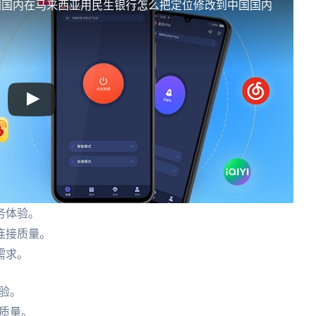
国国内
在马来西亚用民生银行怎么把定位修改到中国国内
务体验。
连接质量。
需求。
验。
质量。