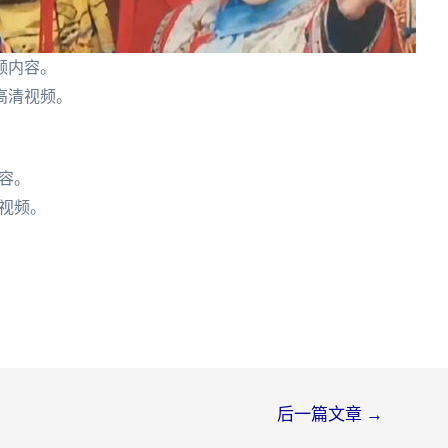
频内容。
高清视频。
。
容。
视频。
后一篇文章
→