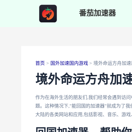
跳
番茄加速器
至
内
容
首页
国外加速国内游戏
境外命运方舟加速
境外命运方舟加
作为在海外生活的朋友们,我们经常会遇到访问
题。这种情况下,"能回国的加速器"就成为了
大陆的各类网站和应用,包括影视、音乐、游戏