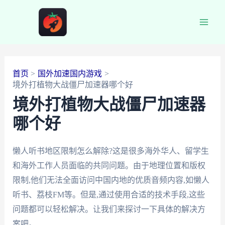
跳
至
Main
内
容
Men
首页
国外加速国内游戏
境外打植物大战僵尸加速器哪个好
境外打植物大战僵尸加速器
哪个好
懒人听书地区限制怎么解除?这是很多海外华人、留学生
和海外工作人员面临的共同问题。由于地理位置和版权
限制,他们无法全面访问中国内地的优质音频内容,如懒人
听书、荔枝FM等。但是,通过使用合适的技术手段,这些
问题都可以轻松解决。让我们来探讨一下具体的解决方
案吧。