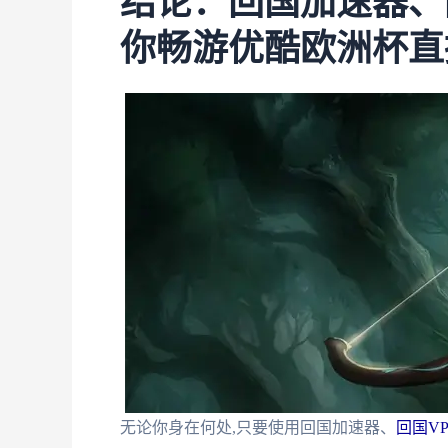
结论：回国加速器、
你畅游优酷欧洲杯直
无论你身在何处,只要使用回国加速器、
回国VP