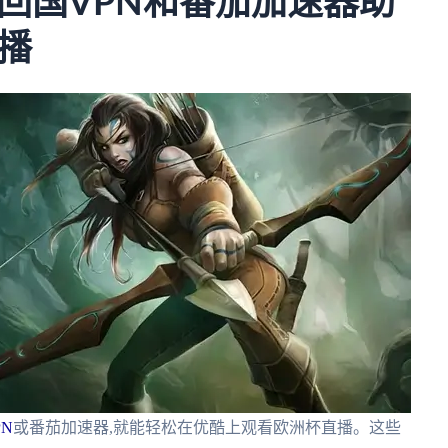
回国VPN和番茄加速器助
播
N
或番茄加速器,就能轻松在优酷上观看欧洲杯直播。这些