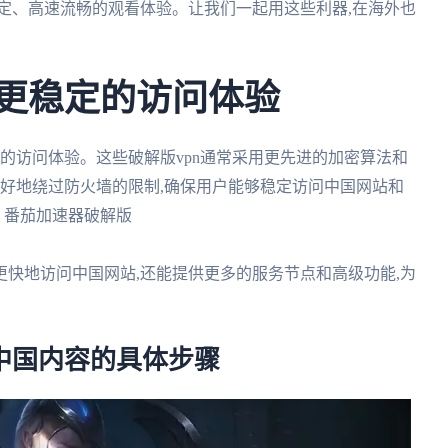
定、高速流畅的观看体验。让我们一起用这些利器,在海外也
快更稳定的访问体验
的访问体验。这些破解版vpn通常采用更先进的加密算法和
更好地绕过防火墙的限制,确保用户能够稳定访问中国网站和
. 番茄加速器破解版
能够更快地访问中国网站,还能提供更多的服务节点和高级功能,为
中国内容的具体步骤