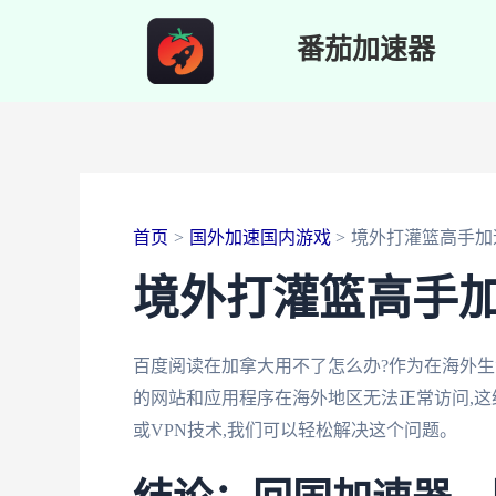
跳
番茄加速器
至
内
容
首页
国外加速国内游戏
境外打灌篮高手加
境外打灌篮高手
百度阅读在加拿大用不了怎么办?作为在海外生
的网站和应用程序在海外地区无法正常访问,这
或VPN技术,我们可以轻松解决这个问题。