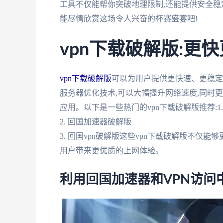
工具不仅能帮你突破地理限制,还能提供安全稳
能尽情欣赏这场令人兴奋的杯赛盛宴吧!
vpn下载破解版:更
vpn下载破解版
可以为用户提供更快速、更稳定
服务器优化技术,可以大幅提升网络速度,同时
应用。以下是一些热门的vpn下载破解版推荐:1
2. 回国加速器破解版
3. 回国vpn破解版这些vpn下载破解版不仅
用户带来更优质的上网体验。
利用回国加速器和VPN访问