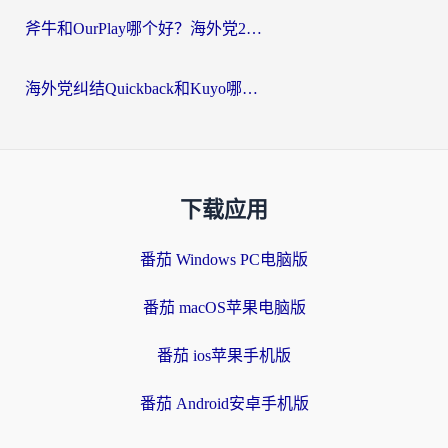
斧牛和OurPlay哪个好？海外党2026亲测：选对加速器，国内资源秒加载
海外党纠结Quickback和Kuyo哪个好？选对回国加速器才能无缝刷国内资源
下载应用
番茄 Windows PC电脑版
番茄 macOS苹果电脑版
番茄 ios苹果手机版
番茄 Android安卓手机版