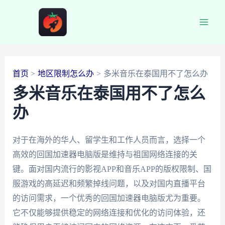
跳
至
Main
内
容
Men
首页
地区限制怎么办
多米音乐在泰国用不了怎么办
多米音乐在泰国用不了怎么
办
对于在海外的华人、留学生和工作人员而言，选择一个
高效的回国加速器电脑版是维持与祖国网络连接的关
键。面对国内流行的影视APP和音乐APP的版权限制、国
服游戏的高延迟和频繁掉线问题，以及对国内直播平台
的访问需求，一个优秀的回国加速器电脑版尤为重要。
它不仅能够提供稳定的网络连接和优化的访问体验，还