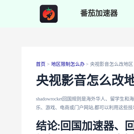
跳
番茄加速器
至
内
容
首页
地区限制怎么办
央视影音怎么改地区
央视影音怎么改
shadowrocket回国规则是海外华人、留
乐、游戏、电商或门户网站,都可以利用这些技
结论:回国加速器、