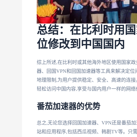
总结：在比利时用国
位修改到中国国内
综上所述,在比利时或其他海外地区使用国家政
器、回国VPN和回国加速器等工具来解决定位
地理限制,为用户提供稳定、安全、高速的连接
轻松访问中国内容,享受与国内用户一样的网络
番茄加速器的优势
总之,无论您选择回国加速器、VPN还是番茄
站和应用程序,包括西瓜视频、韩剧TV等。只