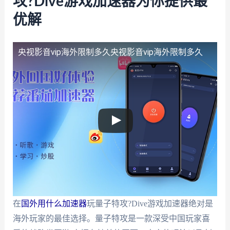
攻?Dive游戏加速器为你提供最
优解
央视影音vip海外限制多久
央视影音vip海外限制多久
在
国外用什么加速器
玩量子特攻?Dive游戏加速器绝对是
海外玩家的最佳选择。量子特攻是一款深受中国玩家喜