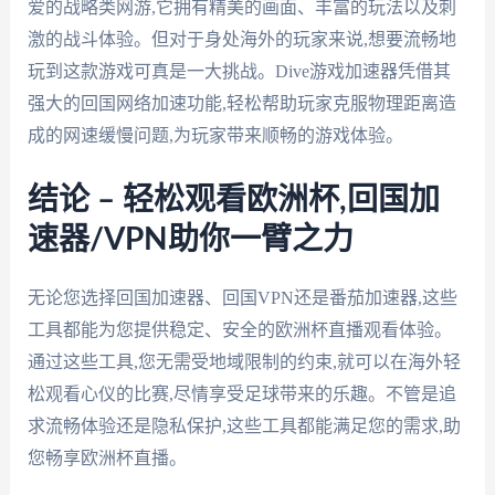
爱的战略类网游,它拥有精美的画面、丰富的玩法以及刺
激的战斗体验。但对于身处海外的玩家来说,想要流畅地
玩到这款游戏可真是一大挑战。Dive游戏加速器凭借其
强大的回国网络加速功能,轻松帮助玩家克服物理距离造
成的网速缓慢问题,为玩家带来顺畅的游戏体验。
结论 – 轻松观看欧洲杯,回国加
速器/VPN助你一臂之力
无论您选择回国加速器、回国VPN还是番茄加速器,这些
工具都能为您提供稳定、安全的欧洲杯直播观看体验。
通过这些工具,您无需受地域限制的约束,就可以在海外轻
松观看心仪的比赛,尽情享受足球带来的乐趣。不管是追
求流畅体验还是隐私保护,这些工具都能满足您的需求,助
您畅享欧洲杯直播。