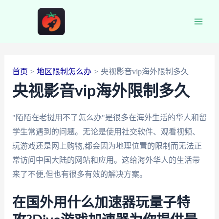
跳
至
Main
内
容
Men
首页
地区限制怎么办
央视影音vip海外限制多久
央视影音vip海外限制多久
"陌陌在老挝用不了怎么办"是很多在海外生活的华人和留
学生常遇到的问题。无论是使用社交软件、观看视频、
玩游戏还是网上购物,都会因为地理位置的限制而无法正
常访问中国大陆的网站和应用。这给海外华人的生活带
来了不便,但也有很多有效的解决方案。
在国外用什么加速器玩量子特