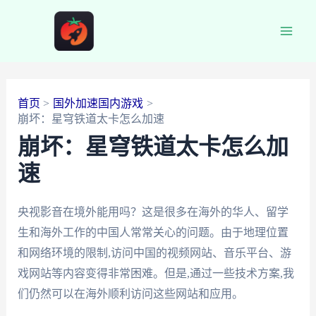
跳
至
Main
内
容
Men
首页
国外加速国内游戏
崩坏：星穹铁道太卡怎么加速
崩坏：星穹铁道太卡怎么加
速
央视影音在境外能用吗？这是很多在海外的华人、留学
生和海外工作的中国人常常关心的问题。由于地理位置
和网络环境的限制,访问中国的视频网站、音乐平台、游
戏网站等内容变得非常困难。但是,通过一些技术方案,我
们仍然可以在海外顺利访问这些网站和应用。