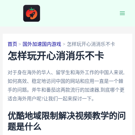
跳
至
Main
内
容
Men
首页
国外加速国内游戏
怎样玩开心消消乐不卡
怎样玩开心消消乐不卡
对于身在海外的华人、留学生和海外工作的中国人来说,
如何高效、稳定地访问中国的网站和应用一直是一个棘
手的问题。斧牛和番茄这两款流行的加速器,到底哪个更
适合海外用户呢?让我们一起来探讨一下。
优酷地域限制解决视频教学的问
题是什么