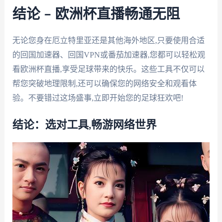
结论 – 欧洲杯直播畅通无阻
无论您身在厄立特里亚还是其他海外地区,只要使用合适
的回国加速器、回国VPN或番茄加速器,您都可以轻松观
看欧洲杯直播,享受足球带来的快乐。这些工具不仅可以
帮您突破地理限制,还可以确保您的网络安全和观看体
验。不要错过这场盛事,立即开始您的足球狂欢吧!
结论：选对工具,畅游网络世界