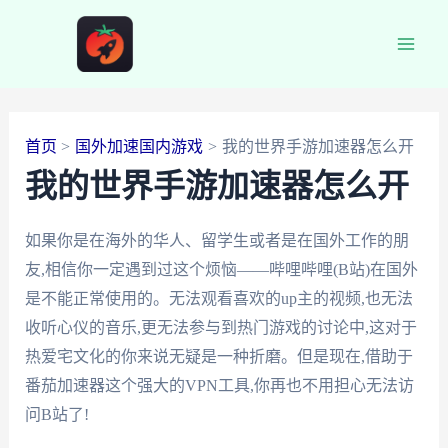
跳
至
Main
内
容
Men
首页
国外加速国内游戏
我的世界手游加速器怎么开
我的世界手游加速器怎么开
如果你是在海外的华人、留学生或者是在国外工作的朋
友,相信你一定遇到过这个烦恼——哔哩哔哩(B站)在国外
是不能正常使用的。无法观看喜欢的up主的视频,也无法
收听心仪的音乐,更无法参与到热门游戏的讨论中,这对于
热爱宅文化的你来说无疑是一种折磨。但是现在,借助于
番茄加速器这个强大的VPN工具,你再也不用担心无法访
问B站了!