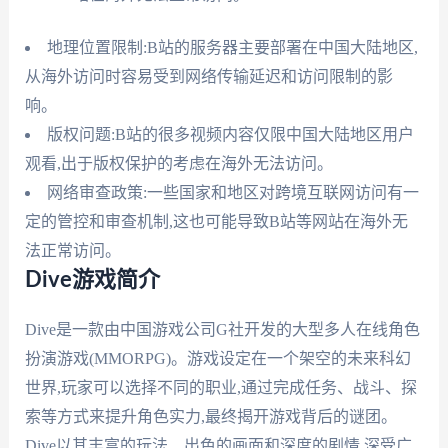
地理位置限制:B站的服务器主要部署在中国大陆地区,
从海外访问时容易受到网络传输延迟和访问限制的影
响。
版权问题:B站的很多视频内容仅限中国大陆地区用户
观看,出于版权保护的考虑在海外无法访问。
网络审查政策:一些国家和地区对跨境互联网访问有一
定的管控和审查机制,这也可能导致B站等网站在海外无
法正常访问。
Dive游戏简介
Dive是一款由中国游戏公司G社开发的大型多人在线角色
扮演游戏(MMORPG)。游戏设定在一个架空的未来科幻
世界,玩家可以选择不同的职业,通过完成任务、战斗、探
索等方式来提升角色实力,最终揭开游戏背后的谜团。
Dive以其丰富的玩法、出色的画面和深度的剧情,深受广