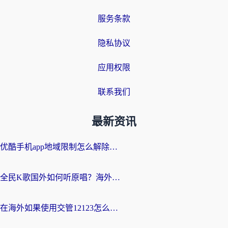
服务条款
隐私协议
应用权限
联系我们
最新资讯
优酷手机app地域限制怎么解除？海外党亲测有效的追剧方案
全民K歌国外如何听原唱？海外党亲测有效的回国加速器选择指南
在海外如果使用交管12123怎么处理？留学生亲测有效的回国加速方案