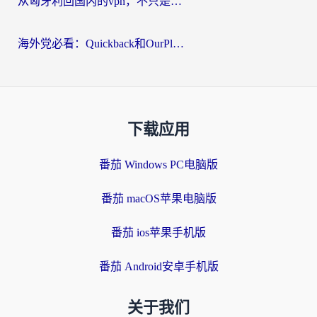
从匈牙利回国内的vpn，不只是为了刷剧那么简单
海外党必看：Quickback和OurPlay好用吗？3分钟选对回国加速器，无缝刷剧玩游戏
下载应用
番茄 Windows PC电脑版
番茄 macOS苹果电脑版
番茄 ios苹果手机版
番茄 Android安卓手机版
关于我们