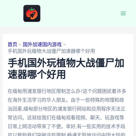
跳
至
Main
内
容
Men
首页
国外加速国内游戏
手机国外玩植物大战僵尸加速器哪个好用
手机国外玩植物大战僵尸加
速器哪个好用
在缅甸用浦发银行地区限制怎么办?这个问题困扰着许多
在海外生活学习的华人朋友。由于一些特殊的地理和政
治因素,缅甸部分地区的浦发银行网站和应用程序无法正
常访问。这就给我们在缅甸观看视频、聊天、玩游戏等
日常上网活动带来了不便。幸好,有一些实用的技术手段
可以帮助我们突破这些限制,畅通无阻地访问中国大陆的