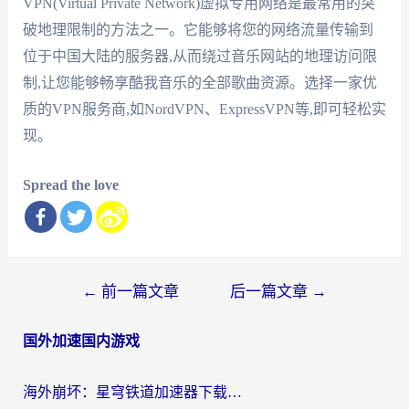
VPN(Virtual Private Network)虚拟专用网络是最常用的突
破地理限制的方法之一。它能够将您的网络流量传输到
位于中国大陆的服务器,从而绕过音乐网站的地理访问限
制,让您能够畅享酷我音乐的全部歌曲资源。选择一家优
质的VPN服务商,如NordVPN、ExpressVPN等,即可轻松实
现。
Spread the love
文
←
前一篇文章
后一篇文章
→
章
国外加速国内游戏
导
航
海外崩坏：星穹铁道加速器下载安装：一份给游子的终极网络指南