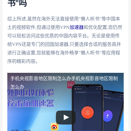
书"吗
综上所述,虽然在海外无法直接使用"懒人听书"等中国本
土的视频软件,但通过使用VPN
加速器
和优化配置,您仍然
可以轻松访问这些优质的中国内容平台。无论是使用传
统VPN还是专门的回国加速器,只要选择合适的服务商并
进行正确设置,您就能够在海外畅享"懒人听书"等应用程
序的精彩内容。
手机央视影音地区限制怎么办
手机央视影音地区限制
怎么办