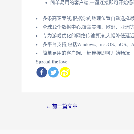
简单易用的客户端,一键连接即可开始畅
多条高速专线,根据你的地理位置自动选择
全球12个数据中心,覆盖美洲、欧洲、亚洲
专为游戏优化的网络传输算法,大幅降低延
多平台支持,包括Windows、macOS、iOS、An
简单易用的客户端,一键连接即可开始畅玩
Spread the love
文
←
前一篇文章
章
导
航