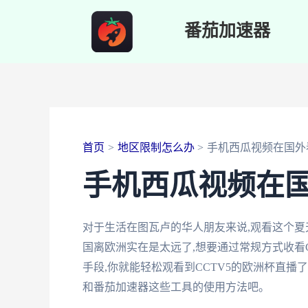
跳
番茄加速器
至
内
容
首页
地区限制怎么办
手机西瓜视频在国外
手机西瓜视频在
对于生活在图瓦卢的华人朋友来说,观看这个夏
国离欧洲实在是太远了,想要通过常规方式收看
手段,你就能轻松观看到CCTV5的欧洲杯直播
和番茄加速器这些工具的使用方法吧。