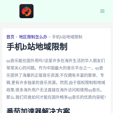
跳
至
Main
内
容
Men
首页
地区限制怎么办
手机b站地域限制
手机b站地域限制
qq音乐能在国外用吗?这是许多在海外生活的华人朋友们
常常关心的问题。作为中国最大的音乐平台之一，qq音
乐提供了海量的正版音乐资源,不仅拥有丰富的歌单、专
辑,更有许多独家的音乐资源。然而,由于版权限制和地域
政策,很多海外用户无法直接在海外访问和使用qq音乐。
那么,我们究竟如何才能在国外畅享qq音乐的优质内容呢?
番茄加速器解决方案