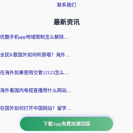
联系我们
最新资讯
优酷手机app地域限制怎么解除？海外党亲测有效的追剧方案
全民K歌国外如何听原唱？海外党亲测有效的回国加速器选择指南
在海外如果使用交管12123怎么处理？留学生亲测有效的回国加速方案
海外看国内电视直播用什么网站比较好？一篇解决你所有追剧难题的实用指南
在国外如何打开中国网站？留学生与海外华人的无缝访问指南
下载App免费加速回国