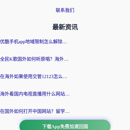
联系我们
最新资讯
优酷手机app地域限制怎么解除？海外党亲测有效的追剧方案
全民K歌国外如何听原唱？海外党亲测有效的回国加速器选择指南
在海外如果使用交管12123怎么处理？留学生亲测有效的回国加速方案
海外看国内电视直播用什么网站比较好？一篇解决你所有追剧难题的实用指南
在国外如何打开中国网站？留学生与海外华人的无缝访问指南
下载App免费加速回国