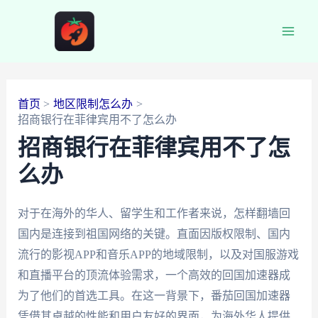
跳
至
Main
内
容
Men
首页
地区限制怎么办
招商银行在菲律宾用不了怎么办
招商银行在菲律宾用不了怎
么办
对于在海外的华人、留学生和工作者来说，怎样翻墙回
国内是连接到祖国网络的关键。直面因版权限制、国内
流行的影视APP和音乐APP的地域限制，以及对国服游戏
和直播平台的顶流体验需求，一个高效的回国加速器成
为了他们的首选工具。在这一背景下，番茄回国加速器
凭借其卓越的性能和用户友好的界面，为海外华人提供