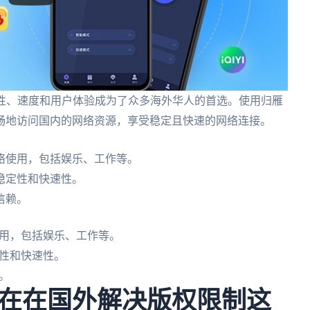
性、速度和用户体验成为了众多海外华人的首选。使用归雁
畅地访问国内的网络资源，享受稳定且快速的网络连接。
络使用，包括娱乐、工作等。
稳定性和快速性。
信赖。
用，包括娱乐、工作等。
性和快速性。
。
在在国外解决版权限制这