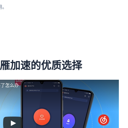
用。
。
归雁加速的优质选择
不了怎么办