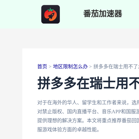
跳
番茄加速器
至
内
容
首页
地区限制怎么办
拼多多在瑞士用不了
拼多多在瑞士用
对于在海外的华人、留学生和工作者来说，选
对禁止版权、国内直播平台、音乐APP和国服
提供理想的解决方案。本文将重点推荐番茄回
服游戏体验方面的卓越性能。