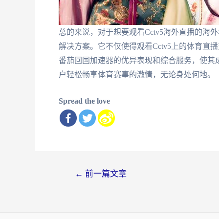
总的来说，对于想要观看Cctv5海外直播的
解决方案。它不仅使得观看Cctv5上的体育
番茄回国加速器的优异表现和综合服务，使其
户轻松畅享体育赛事的激情，无论身处何地。
Spread the love
文
←
前一篇文章
章
导
航