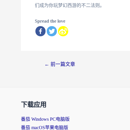
们成为你玩梦幻西游的不二法则。
Spread the love
文
←
前一篇文章
章
导
航
下载应用
番茄 Windows PC电脑版
番茄 macOS苹果电脑版