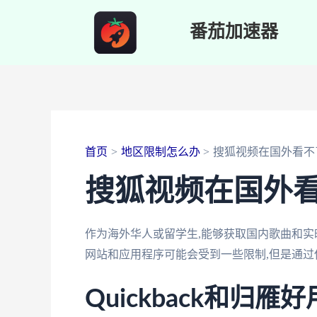
跳
番茄加速器
至
内
容
首页
地区限制怎么办
搜狐视频在国外看不
搜狐视频在国外
作为海外华人或留学生,能够获取国内歌曲和
网站和应用程序可能会受到一些限制,但是通过
Quickback和归雁