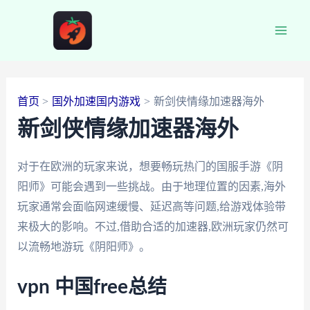
跳
至
Main
内
容
Men
首页
国外加速国内游戏
新剑侠情缘加速器海外
新剑侠情缘加速器海外
对于在欧洲的玩家来说，想要畅玩热门的国服手游《阴
阳师》可能会遇到一些挑战。由于地理位置的因素,海外
玩家通常会面临网速缓慢、延迟高等问题,给游戏体验带
来极大的影响。不过,借助合适的加速器,欧洲玩家仍然可
以流畅地游玩《阴阳师》。
vpn 中国free总结