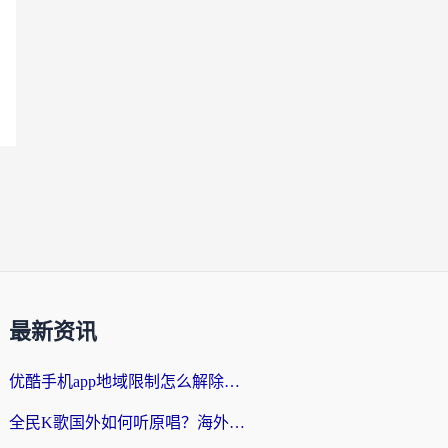
最新资讯
优酷手机app地域限制怎么解除？海外党亲测有效的追剧方案
全民K歌国外如何听原唱？海外党亲测有效的回国加速器选择指南