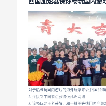
回国加速器保你畅玩国内游
对于热爱玩国内游戏的海外玩家来说,回国加速器
2. 连接到中国节点获得低延迟网络
3. 流畅玩耍王者荣耀、和平精英等热门国产游