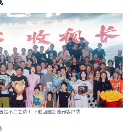
戏
是不二之选:1. 下载回国加速器客户端
戏