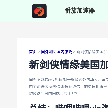
跳
番茄加速器
至
内
容
首页
国外加速国内游戏
新剑侠情缘美国加
新剑侠情缘美国
国外不能看cctv视频,对于很多海外的华人、
内主流媒体,无疑会降低获取信息的渠道和质量
跨境访问国内网站和应用呢?